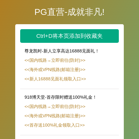
PG直营-成就非凡!
Ctrl+D将本页添加到收藏夹
尊龙凯时-新人立享高达16888见面礼！
<<国内线路→立即前往(防封)>>
<<海外或VPN线路(邮箱注册)>>
<<新人16888见面礼领取入口>>
918博天堂-首存限时赠送100%礼金！
<<国内线路→立即前往(防封)>>
<<海外或VPN线路(邮箱注册)>>
<<首存送100%礼金领取入口>>